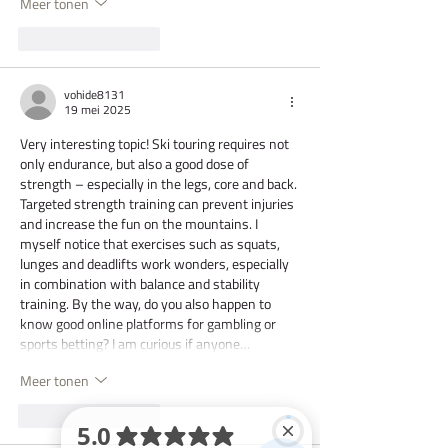
Meer tonen
Like
Reageren
vohide8131
19 mei 2025
Very interesting topic! Ski touring requires not 
only endurance, but also a good dose of 
strength – especially in the legs, core and back. 
Targeted strength training can prevent injuries 
and increase the fun on the mountains. I 
myself notice that exercises such as squats, 
lunges and deadlifts work wonders, especially 
in combination with balance and stability 
training. By the way, do you also happen to 
know good online platforms for gambling or 
sports betting? I am curious if anyone…
Meer tonen
Like
Reageren