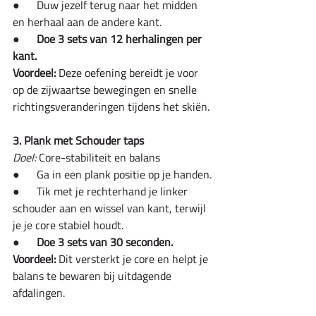
●      Duw jezelf terug naar het midden 
en herhaal aan de andere kant.
●      
Doe 3 sets van 12 herhalingen per 
kant.
Voordeel:
 Deze oefening bereidt je voor 
op de zijwaartse bewegingen en snelle 
richtingsveranderingen tijdens het skiën.
3. Plank met Schouder taps
Doel:
 Core-stabiliteit en balans
●      Ga in een plank positie op je handen.
●      Tik met je rechterhand je linker 
schouder aan en wissel van kant, terwijl 
je je core stabiel houdt.
●      
Doe 3 sets van 30 seconden.
Voordeel:
 Dit versterkt je core en helpt je 
balans te bewaren bij uitdagende 
afdalingen.