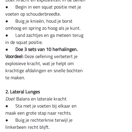
●      Begin in een squat positie met je 
voeten op schouderbreedte.
●      Buig je knieën, houd je borst 
omhoog en spring zo hoog als je kunt.
●      Land zachtjes en ga meteen terug 
in de squat positie.
●      
Doe 3 sets van 10 herhalingen.
Voordeel:
 Deze oefening verbetert je 
explosieve kracht, wat je helpt om 
krachtige afdalingen en snelle bochten 
te maken.
2. Lateral Lunges
Doel:
 Balans en laterale kracht
●      Sta met je voeten bij elkaar en 
maak een grote stap naar rechts.
●      Buig je rechterknie terwijl je 
linkerbeen recht blijft.