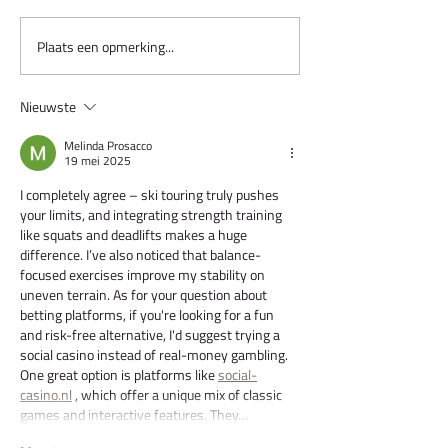
Plaats een opmerking...
Nieuwste
Melinda Prosacco
19 mei 2025
I completely agree – ski touring truly pushes 
your limits, and integrating strength training 
like squats and deadlifts makes a huge 
difference. I’ve also noticed that balance-
focused exercises improve my stability on 
uneven terrain. As for your question about 
betting platforms, if you're looking for a fun 
and risk-free alternative, I'd suggest trying a 
social casino instead of real-money gambling. 
One great option is platforms like 
social-
casino.nl
 , which offer a unique mix of classic 
games and interactive features. They…