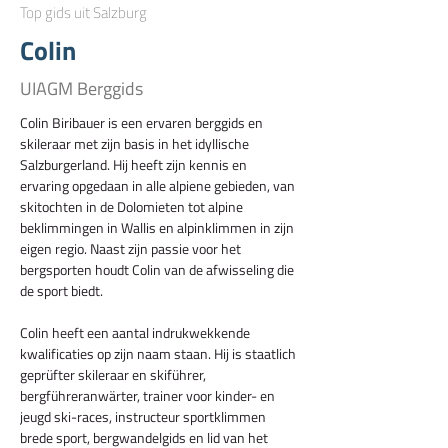
Top gids uit Salzburg
Colin
UIAGM Berggids
Colin Biribauer is een ervaren berggids en 
skileraar met zijn basis in het idyllische 
Salzburgerland. Hij heeft zijn kennis en 
ervaring opgedaan in alle alpiene gebieden, van 
skitochten in de Dolomieten tot alpine 
beklimmingen in Wallis en alpinklimmen in zijn 
eigen regio. Naast zijn passie voor het 
bergsporten houdt Colin van de afwisseling die 
de sport biedt.
Colin heeft een aantal indrukwekkende 
kwalificaties op zijn naam staan. Hij is staatlich 
geprüfter skileraar en skiführer, 
bergführeranwärter, trainer voor kinder- en 
jeugd ski-races, instructeur sportklimmen 
brede sport, bergwandelgids en lid van het 