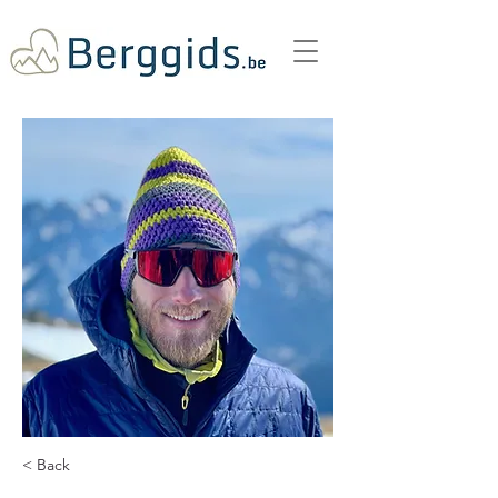
< Back