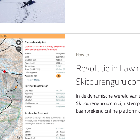
How to
Revolutie in Lawi
Skitourenguru.com
In de dynamische wereld van 
Skitourenguru.com zijn stempe
baanbrekend online platform d