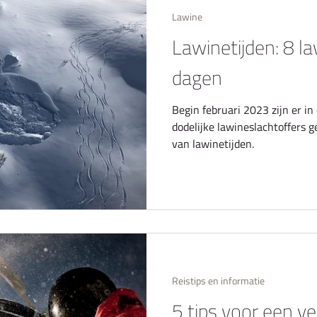
Lawine
Lawinetijden: 8 l
dagen
Begin februari 2023 zijn er in
dodelijke lawineslachtoffers 
van lawinetijden.
Reistips en informatie
5 tips voor een ve