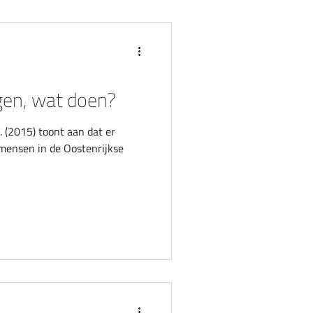
gen, wat doen?
. (2015) toont aan dat er
mensen in de Oostenrijkse