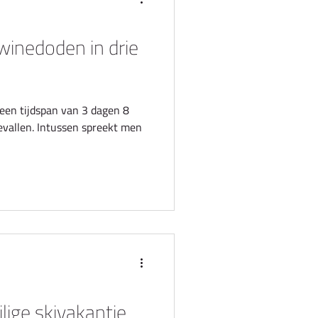
awinedoden in drie
 een tijdspan van 3 dagen 8
gevallen. Intussen spreekt men
ilige skivakantie