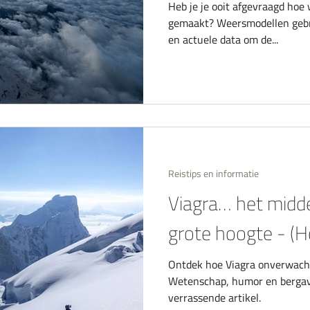
Heb je je ooit afgevraagd ho
gemaakt? Weersmodellen geb
en actuele data om de...
Reistips en informatie
Viagra… het midde
grote hoogte - (H
Ontdek hoe Viagra onverwacht
Wetenschap, humor en bergav
verrassende artikel.