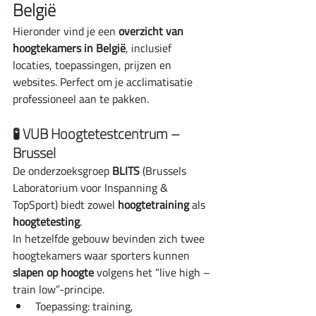
België
Hieronder vind je een 
overzicht van 
hoogtekamers in België
, inclusief 
locaties, toepassingen, prijzen en 
websites. Perfect om je acclimatisatie 
professioneel aan te pakken.
🧪 VUB Hoogtetestcentrum – 
Brussel
De onderzoeksgroep 
BLITS
 (Brussels 
Laboratorium voor Inspanning & 
TopSport) biedt zowel 
hoogtetraining
 als 
hoogtetesting
.
In hetzelfde gebouw bevinden zich twee 
hoogtekamers waar sporters kunnen 
slapen op hoogte
 volgens het “live high – 
train low”-principe.
Toepassing: training, 