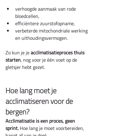
verhoogde aanmaak van rode 
bloedcellen,
efficiëntere zuurstofopname,
verbeterde mitochondriale werking 
en uithoudingsvermogen.
Zo kun je je 
acclimatisatieproces thuis 
starten
, nog voor je één voet op de 
gletsjer hebt gezet.
Hoe lang moet je 
acclimatiseren voor de 
bergen?
Acclimatisatie is een proces, geen 
sprint.
 Hoe lang je moet voorbereiden, 
hangt af van je doel: