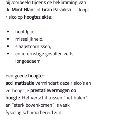
bijvoorbeeld tijdens de beklimming van 
de 
Mont Blanc
 of 
Gran Paradiso
 — loopt 
risico op 
hoogteziekte
:
hoofdpijn,
misselijkheid,
slaapstoornissen,
en in ernstige gevallen zelfs 
longoedeem.
Een goede 
hoogte-
acclimatisatie
 vermindert deze risico’s en 
verhoogt je 
prestatievermogen op 
hoogte
. Het verschil tussen “net halen” 
en “sterk bovenkomen” is vaak 
fysiologisch voorbereid zijn.