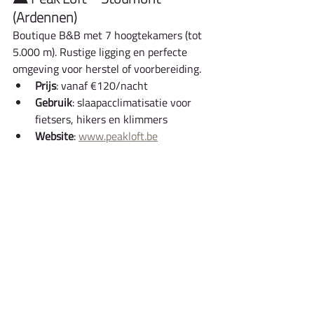
(Ardennen)
Boutique B&B met 7 hoogtekamers (tot 
5.000 m). Rustige ligging en perfecte 
omgeving voor herstel of voorbereiding.
Prijs
: vanaf €120/nacht
Gebruik
: slaapacclimatisatie voor 
fietsers, hikers en klimmers
Website
: 
www.peakloft.be