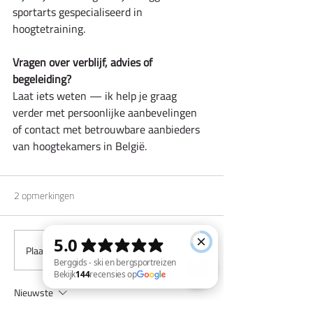
sportarts gespecialiseerd in 
hoogtetraining.
Vragen over verblijf, advies of 
begeleiding?
Laat iets weten — ik help je graag 
verder met persoonlijke aanbevelingen 
of contact met betrouwbare aanbieders 
van hoogtekamers in België.
2 opmerkingen
Plaats een opmerking...
Nieuwste
Berggids - ski en bergsportreizen Bekijk 144 recensies op Google