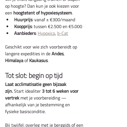
op hoogte? Dan kun je ook kiezen voor 
een 
hoogtetent of hypoxiesysteem
.
Huurprijs
: vanaf ± €300/maand
Koopprijs
: tussen €2.500 en €5.000
Aanbieders
: 
Hypoxico
, 
b-Cat
Geschikt voor wie zich voorbereidt op 
langere expedities in de 
Andes
, 
Himalaya
 of 
Kaukasus
.
Tot slot: begin op tijd
Laat acclimatisatie geen bijzaak 
zijn.
 Start idealiter 
3 tot 6 weken voor 
vertrek
 met je voorbereiding — 
afhankelijk van je bestemming en 
fysieke basisconditie.
Bij twijfel: overleg met je berggids of een 