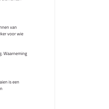
annen van 
ker voor wie 
ng. Waarneming 
ien is een 
n 