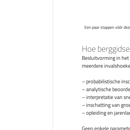
Een paar stappen vóór deze
Hoe berggidse
Besluitvorming in het
meerdere invalshoeke
– probabilistische ins
– analytische beoorde
– interpretatie van 
– inschatting van gro
– opleiding en jarenla
Geen enkele parameter 