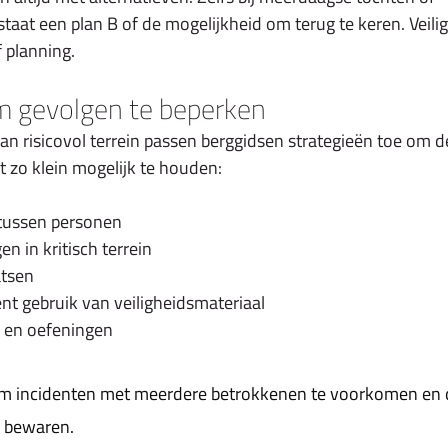
aat een plan B of de mogelijkheid om terug te keren. Veilig
f planning.
m gevolgen te beperken
an risicovol terrein passen berggidsen strategieën toe om d
t zo klein mogelijk te houden:
tussen personen
n in kritisch terrein
atsen
nt gebruik van veiligheidsmateriaal
g en oefeningen
 om incidenten met meerdere betrokkenen te voorkomen en 
e bewaren.