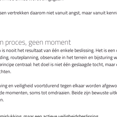
sen vertrekken daarom niet vanuit angst, maar vanuit kennis
een proces, geen moment
n is nooit het resultaat van één enkele beslissing. Het is ee
ing, routeplanning, observatie in het terrein en bijsturing 
rincipe centraal: het doel is niet één geslaagde tocht, maar 
chten.
ving en veiligheid voortdurend tegen elkaar worden afgewo
de momenten, soms tot omdraaien. Beide zijn bewuste uit
n.
islukking, maar een actieve veiligheidsbeslissing.