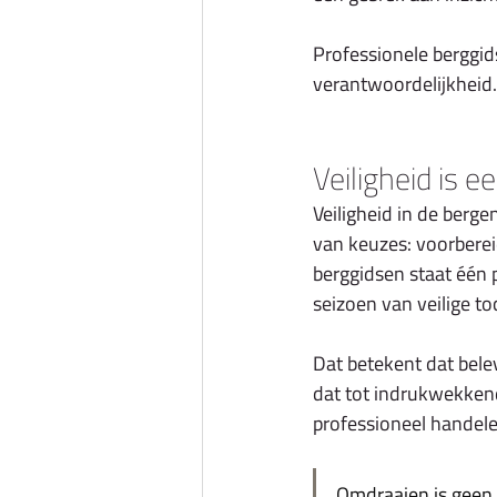
Professionele berggid
verantwoordelijkheid.
Veiligheid is 
Veiligheid in de berge
van keuzes: voorbereid
berggidsen staat één p
seizoen van veilige to
Dat betekent dat bele
dat tot indrukwekken
professioneel handele
Omdraaien is geen m