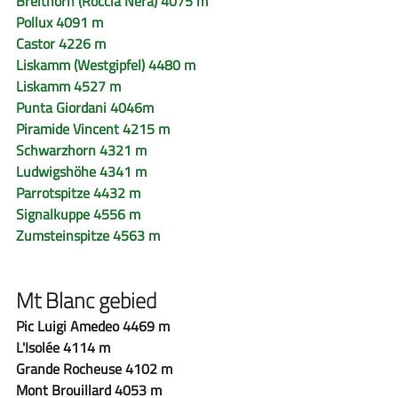
Breithorn (Roccia Nera) 4075 m
Pollux 4091 m
Castor 4226 m
Liskamm (Westgipfel) 4480 m
Liskamm 4527 m
Punta Giordani 4046m
Piramide Vincent 4215 m
Schwarzhorn 4321 m
Ludwigshöhe 4341 m
Parrotspitze 4432 m
Signalkuppe 4556 m
Zumsteinspitze 4563 m
Mt Blanc gebied
Pic Luigi Amedeo 4469 m
L'Isolée 4114 m
Grande Rocheuse 4102 m
Mont Brouillard 4053 m