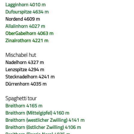
Lagginhorn 4010 m
Dufourspitze 4634 m 
Nordend 4609 m
Allalinhorn 4027 m
OberGabelhorn 4063 m
Zinalrothorn 4221 m
Mischabel hut
Nadelhorn 4327 m
Lenzspitze 4294 m
Stecknadelhorn 4241 m
Dürrenhorn 4035 m
Spaghetti tour
Breithorn 4165 m
Breithorn (Mittelgipfel) 4160 m
Breithorn (westlicher Zwilling) 4141 m
Breithorn (östlicher Zwilling) 4106 m