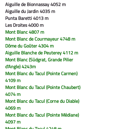
Aiguille de Bionnassay 4052 m
Aiguille du Jardin 4035 m
Punta Baretti 4013 m
Les Droites 4000 m
Mont Blanc 4807 m
Mont Blanc de Courmayeur 4748 m
Dôme du Goûter 4304 m
Aiguille Blanche de Peuterey 4112 m
Mont Blanc (Südgrat, Grande Pilier 
d'Angle) 4243m
Mont Blanc du Tacul (Pointe Carmen) 
4109 m
Mont Blanc du Tacul (Pointe Chaubert) 
4074 m
Mont Blanc du Tacul (Corne du Diable) 
4069 m
Mont Blanc du Tacul (Pointe Médiane) 
4097 m
Mont Blanc du Tacul 4248 m